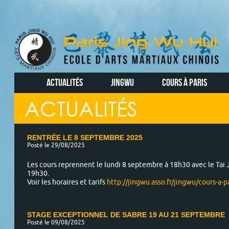
ACTUALITÉS
JINGWU
COURS À PARIS
ACTUALITÉS
RENTRÉE LE 8 SEPTEMBRE 2025
Posté le 29/08/2025
Les cours reprennent le lundi 8 septembre à 18h30 avec le Tai 
19h30.
Voir les horaires et tarifs
http://jingwu.asso.fr/jingwu/cours-a-pa
STAGE EXCEPTIONNEL DE SABRE 19 AU 21 SEPTEMBRE
Posté le 09/08/2025