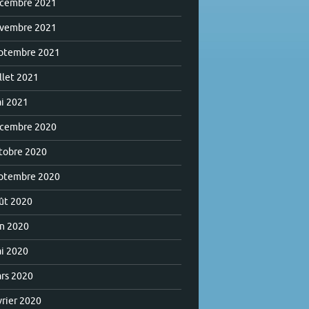
cembre 2021
vembre 2021
ptembre 2021
illet 2021
i 2021
cembre 2020
tobre 2020
ptembre 2020
ût 2020
in 2020
i 2020
rs 2020
vrier 2020