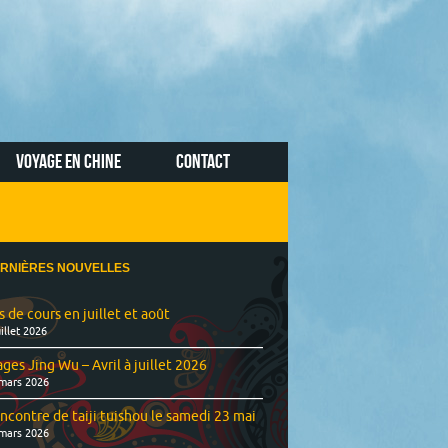
VOYAGE EN CHINE
CONTACT
RNIÈRES NOUVELLES
s de cours en juillet et août
uillet 2026
ages Jing Wu – Avril à juillet 2026
mars 2026
ncontre de taiji tuishou le samedi 23 mai
mars 2026