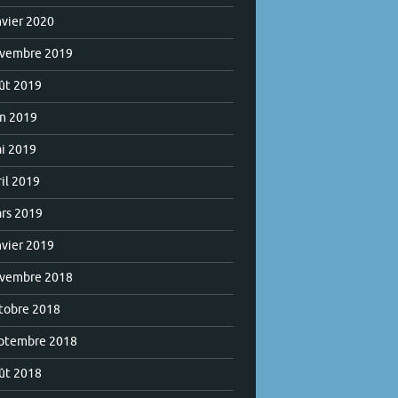
nvier 2020
vembre 2019
ût 2019
in 2019
i 2019
ril 2019
rs 2019
nvier 2019
vembre 2018
tobre 2018
ptembre 2018
ût 2018