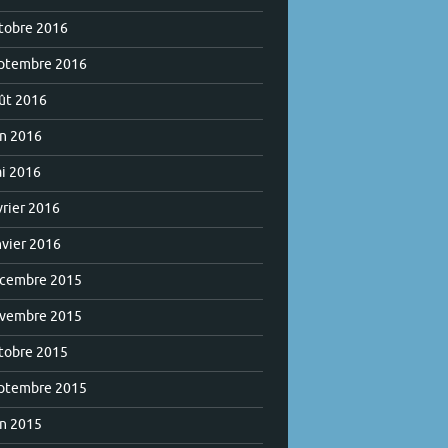
tobre 2016
ptembre 2016
ût 2016
in 2016
i 2016
vrier 2016
nvier 2016
cembre 2015
vembre 2015
tobre 2015
ptembre 2015
in 2015