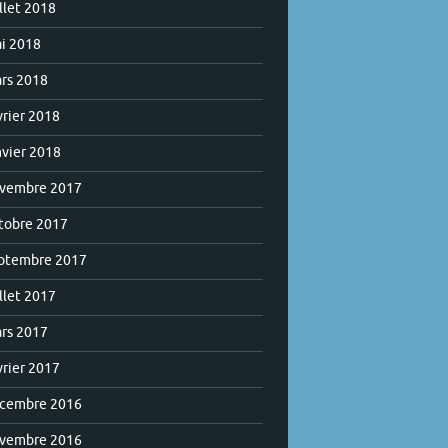
illet 2018
i 2018
rs 2018
vrier 2018
nvier 2018
vembre 2017
tobre 2017
ptembre 2017
illet 2017
rs 2017
vrier 2017
cembre 2016
vembre 2016