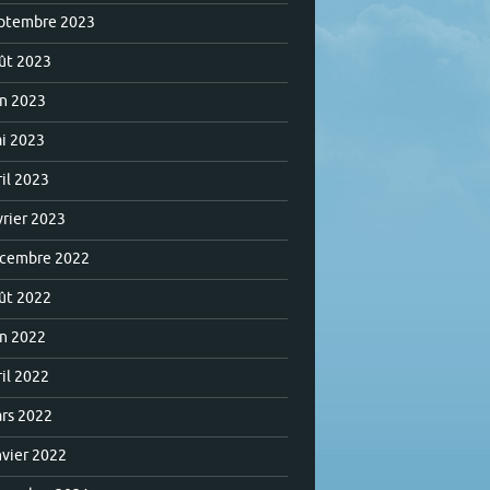
ptembre 2023
ût 2023
in 2023
i 2023
ril 2023
vrier 2023
cembre 2022
ût 2022
in 2022
ril 2022
rs 2022
nvier 2022