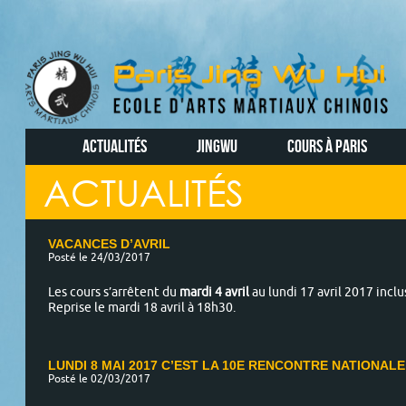
ACTUALITÉS
JINGWU
COURS À PARIS
ACTUALITÉS
VACANCES D’AVRIL
Posté le 24/03/2017
Les cours s’arrêtent du
mardi 4 avril
au lundi 17 avril 2017 inclus.
Reprise le mardi 18 avril à 18h30.
LUNDI 8 MAI 2017 C’EST LA 10E RENCONTRE NATIONALE 
Posté le 02/03/2017