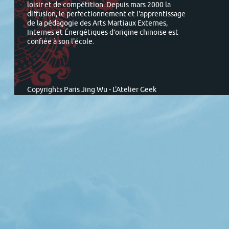
loisir et de compétition. Depuis mars 2000 la
diffusion, le perfectionnement et l'apprentissage
de la pédagogie des Arts Martiaux Externes,
Internes et Énergétiques d’origine chinoise est
confiée à son l'école.
Copyrights Paris Jing Wu -
L'Atelier Geek